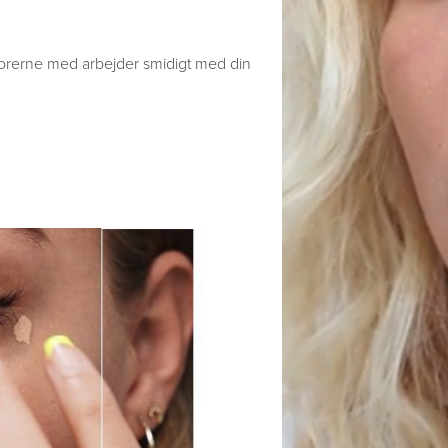
porerne med arbejder smidigt med din