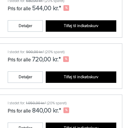
I stedet for:
680,00 kr.*
(20% sparet)
544,00 kr.*
%
Pris for alle
Detaljer
Tilføj til indkøbskurv
I stedet for:
900,00 kr.*
(20% sparet)
720,00 kr.*
%
Pris for alle
Detaljer
Tilføj til indkøbskurv
I stedet for:
1.050,00 kr.*
(20% sparet)
840,00 kr.*
%
Pris for alle