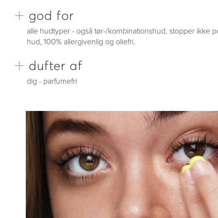
+
god for
alle hudtyper - også tør-/kombinationshud, stopper ikke 
hud, 100% allergivenlig og oliefri.
+
dufter af
dig - parfumefri