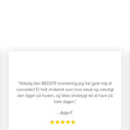
"Virkelig den BEDSTE investering jeg har gjort mig af
concealer! Er helt chokeret over hvor smuk og naturligt
den ligger på huden, og føles sindssygt let at have på
hele dagen."
- Asta F.