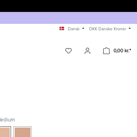
Dansk
DKK
Danske Kroner
0,00 kr.*
Medium