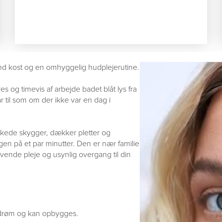
und kost og en omhyggelig hudplejerutine.
es og timevis af arbejde badet blåt lys fra
r til som om der ikke var en dag i
skede skygger, dækker pletter og
igen på et par minutter. Den er nær familie
tgivende pleje og usynlig overgang til din
 drøm og kan opbygges.