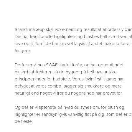
Scandi makeup skal være nemt og resultatet effortlessly chic
Det har traditionelle highlighters og blushes haft svært ved a
leve op til, fordi de har krævet lagvis af andet makeup for at
fungere.
Derfor er vi hos SWAE startet forfra, og har genopfundet
blush+highlighteren så de bygger på helt nye unikke
principper indenfor hudpleje. Vores 'skin first' tilgang har
betydet at vores combo lægger sig smukkere og mere
naturligt end noget vi tror du nogensinde har prøvet før.
Og det er vi spændte på hvad du synes om, for blush og
highlighter er sandsynligvis vanvittig flot på dig, som det er p
de fleste.