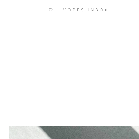
🤍 I VORES INBOX