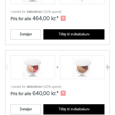
I stedet for:
580,00 kr.*
(20% sparet)
464,00 kr.*
%
Pris for alle
Detaljer
Tilføj til indkøbskurv
+
+
I stedet for:
800,00 kr.*
(20% sparet)
640,00 kr.*
%
Pris for alle
Detaljer
Tilføj til indkøbskurv