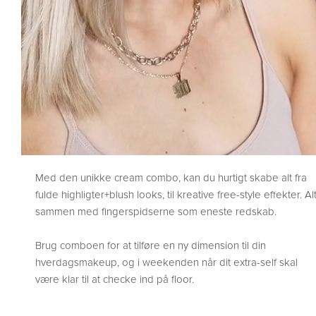
Med den unikke cream combo, kan du hurtigt skabe alt fra
fulde highligter+blush looks, til kreative free-style effekter. Al
sammen med fingerspidserne som eneste redskab.
Brug comboen for at tilføre en ny dimension til din
hverdagsmakeup, og i weekenden når dit extra-self skal
være klar til at checke ind på floor.