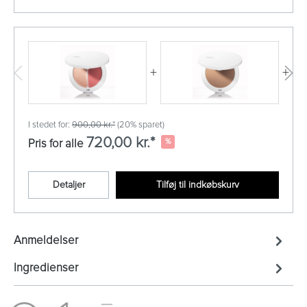
+
+
I stedet for:
900,00 kr.*
(20% sparet)
720,00 kr.*
%
Pris for alle
Detaljer
Tilføj til indkøbskurv
Anmeldelser
Ingredienser