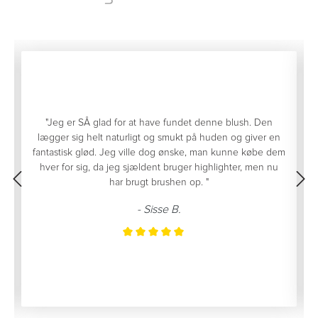
"Jeg er SÅ glad for at have fundet denne blush. Den
e
lægger sig helt naturligt og smukt på huden og giver en
fantastisk glød. Jeg ville dog ønske, man kunne købe dem
hver for sig, da jeg sjældent bruger highlighter, men nu
har brugt brushen op. "
- Sisse B.