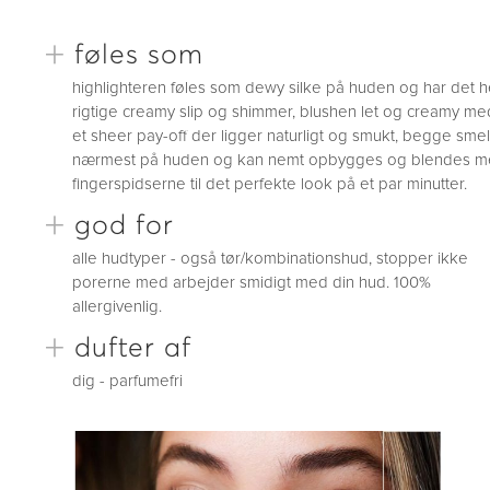
+
føles som
highlighteren føles som dewy silke på huden og har det h
rigtige creamy slip og shimmer, blushen let og creamy me
et sheer pay-off der ligger naturligt og smukt, begge smel
nærmest på huden og kan nemt opbygges og blendes 
fingerspidserne til det perfekte look på et par minutter.
+
god for
alle hudtyper - også tør/kombinationshud, stopper ikke
porerne med arbejder smidigt med din hud. 100%
allergivenlig.
+
dufter af
dig - parfumefri