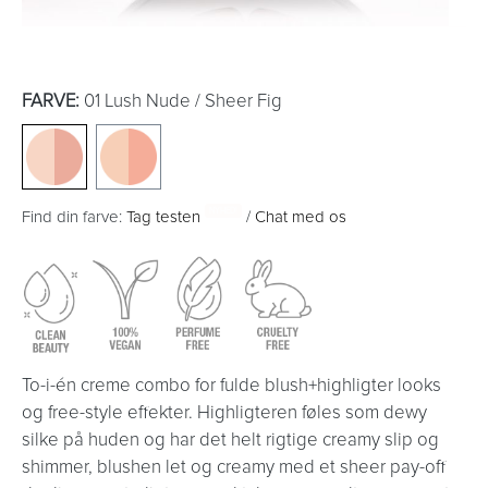
FARVE:
01 Lush Nude / Sheer Fig
NYHED!
Find din farve:
Tag testen
/
Chat med os
To-i-én creme combo for fulde blush+highligter looks
og free-style effekter. Highligteren føles som dewy
silke på huden og har det helt rigtige creamy slip og
shimmer, blushen let og creamy med et sheer pay-off