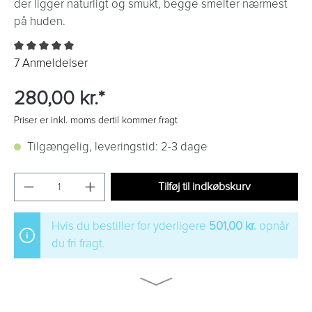
der ligger naturligt og smukt, begge smelter nærmest
på huden.
7 Anmeldelser
280,00 kr.*
Priser er inkl. moms dertil kommer fragt
Tilgængelig, leveringstid: 2-3 dage
Tilføj til indkøbskurv
Hvis du bestiller for yderligere
501,00 kr.
opnår
du fri fragt.