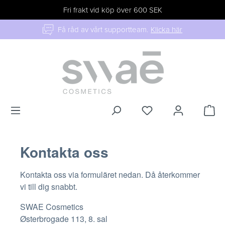
Fri frakt vid köp över 600 SEK
Få råd av vårt supportteam.
Klicka här
Kontakta oss
Kontakta oss via formuläret nedan. Då återkommer
vi till dig snabbt.
SWAE Cosmetics
Østerbrogade 113, 8. sal