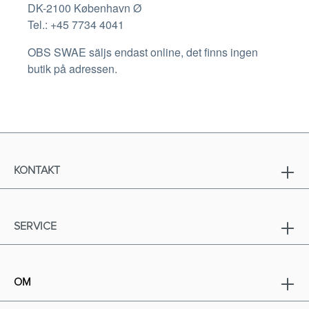
DK-2100 København Ø
Tel.: +45 7734 4041
OBS SWAE säljs endast online, det finns ingen
butik på adressen.
KONTAKT
SERVICE
OM